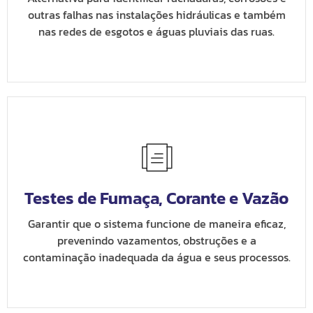
outras falhas nas instalações hidráulicas e também
nas redes de esgotos e águas pluviais das ruas.
Testes de Fumaça, Corante e Vazão
Garantir que o sistema funcione de maneira eficaz,
prevenindo vazamentos, obstruções e a
contaminação inadequada da água e seus processos.