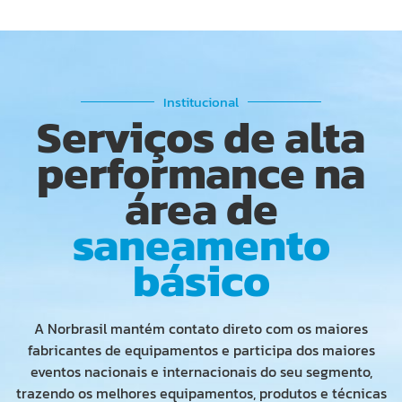
Institucional
Serviços de alta
performance na
área de
saneamento
básico
A Norbrasil mantém contato direto com os maiores
fabricantes de equipamentos e participa dos maiores
eventos nacionais e internacionais do seu segmento,
trazendo os melhores equipamentos, produtos e técnicas