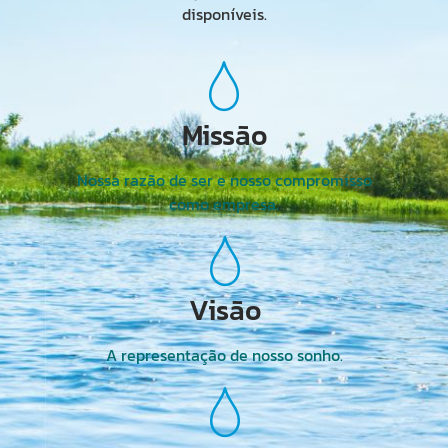
disponíveis.
Missão
Nossa razão de ser e nosso compromisso
como empresa.
Visão
A representação de nosso sonho.