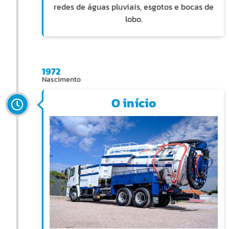
redes de águas pluviais, esgotos e bocas de
lobo.
1972
Nascimento
O início