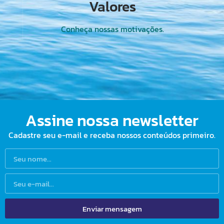
Valores
Conheça nossas motivações.
Assine nossa newsletter
Cadastre seu e-mail e receba nossos conteúdos primeiro.
Enviar mensagem