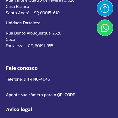
Rua Vinte e Quatro de Fevereiro, 628
Casa Branca
Santo André – SP, 09015-610
Unidade Fortaleza
:
Rua Bento Albuquerque, 2626
Cocó
Fortaleza – CE, 60191-355
Fale conosco
Telefone: (11) 4146-4046
Aponte sua câmera para o QR-CODE
Aviso legal